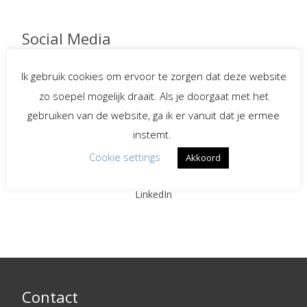
Social Media
Ik gebruik cookies om ervoor te zorgen dat deze website
zo soepel mogelijk draait. Als je doorgaat met het
Spreekster bij uitvaarten
gebruiken van de website, ga ik er vanuit dat je ermee
instemt.
Begeleiding bij
verlies en rouw
Cookie settings
Akkoord
LinkedIn
Contact