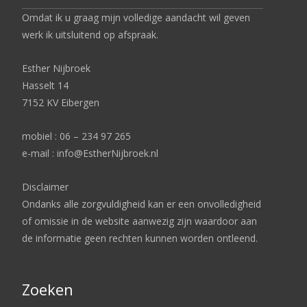
Omdat ik u graag mijn volledige aandacht wil geven
werk ik uitsluitend op afspraak.
Esther Nijbroek
Hasselt 14
7152 KV Eibergen
mobiel : 06 – 234 97 265
e-mail : info@EstherNijbroek.nl
Disclaimer
Ondanks alle zorgvuldigheid kan er een onvolledigheid
of omissie in de website aanwezig zijn waardoor aan
de informatie geen rechten kunnen worden ontleend.
Zoeken