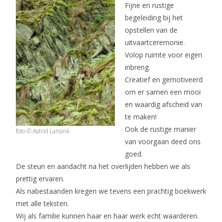
Fijne en rustige
begeleiding bij het
opstellen van de
uitvaartceremonie.
Volop ruimte voor eigen
inbreng.
Creatief en gemotiveerd
om er samen een mooi
en waardig afscheid van
te maken!
Ook de rustige manier
foto © Astrid Lansink
van voorgaan deed ons
goed.
De steun en aandacht na het overlijden hebben we als
prettig ervaren.
Als nabestaanden kregen we tevens een prachtig boekwerk
met alle teksten.
Wij als familie kunnen haar en haar werk echt waarderen.