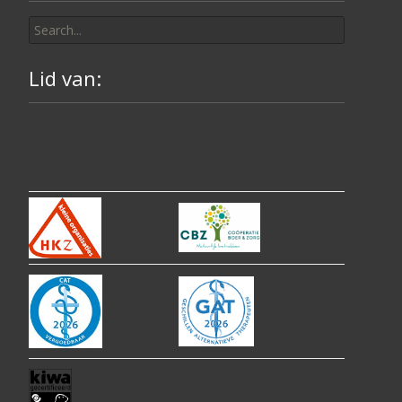
Search
for:
Lid van: