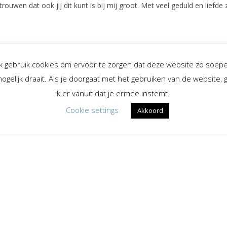
rouwen dat ook jij dit kunt is bij mij groot. Met veel geduld en liefde z
Ik gebruik cookies om ervoor te zorgen dat deze website zo soepe
ogelijk draait. Als je doorgaat met het gebruiken van de website, 
ik er vanuit dat je ermee instemt.
Cookie settings
Akkoord