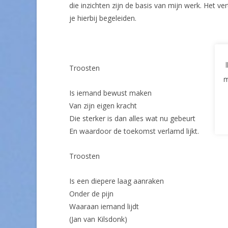
die inzichten zijn de basis van mijn werk. Het vert
je hierbij begeleiden.
Troosten
m
Is iemand bewust maken
Van zijn eigen kracht
Die sterker is dan alles wat nu gebeurt
En waardoor de toekomst verlamd lijkt.
Troosten
Is een diepere laag aanraken
Onder de pijn
Waaraan iemand lijdt
(Jan van Kilsdonk)