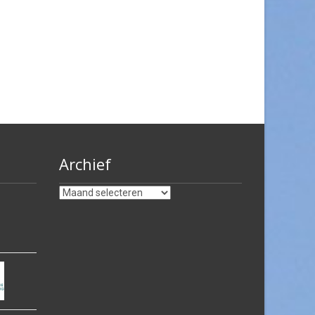
Archief
Archief