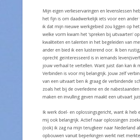
Mijn eigen verlieservaringen en levenslessen he
het fijn is om daadwerkelijk iets voor een and
ik dat mijn nieuwe werkgebied zou liggen op he
welke vorm kwam het ‘spreken bij uitvaarten’ op
kwaliteiten en talenten in het begeleiden van me
ander en bied ik een luisterend oor. Ik ben rusti
oprecht geïnteresseerd is in iemands leven(sverha
jouw verhaal te vertellen. Want juist dan kan ik 
Verbinden is voor mij belangrijk. Jouw zelf verbi
van een uitvaart ben ik graag de verbindende 
zoals het bij de overledene en de nabestaanden
maken en invulling geven maakt een uitvaart juis
Ik werk doel- en oplossingsgericht, want ik heb e
mij ook belangrijk. Actief naar oplossingen zoe
(ook) ik zag na mijn terugkeer naar Nederland 
opbouwen vanuit beperkingen werkt niet merkte