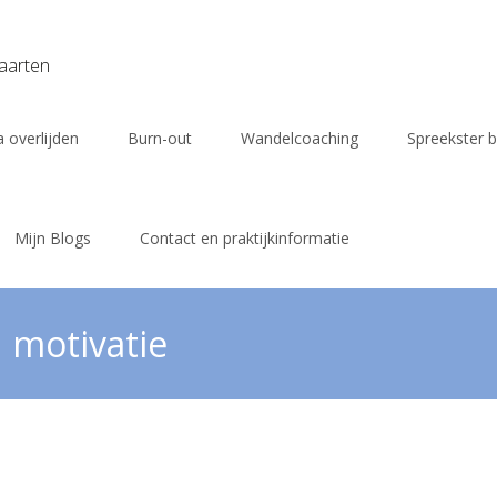
vaarten
 overlijden
Burn-out
Wandelcoaching
Spreekster b
Mijn Blogs
Contact en praktijkinformatie
n motivatie