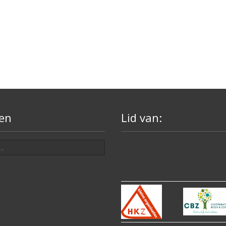
en
Lid van: