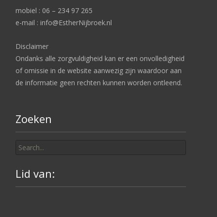
mobiel : 06 – 234 97 265
e-mail : info@EstherNijbroek.nl
Disclaimer
Ondanks alle zorgvuldigheid kan er een onvolledigheid
of omissie in de website aanwezig zijn waardoor aan
de informatie geen rechten kunnen worden ontleend.
Zoeken
Search
for:
Lid van: