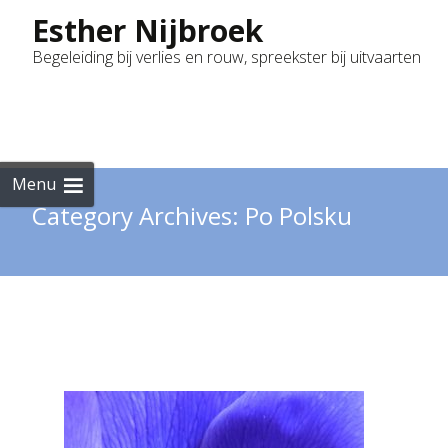
Esther Nijbroek
Begeleiding bij verlies en rouw, spreekster bij uitvaarten
Skip
to
cont
Menu
Category Archives: Po Polsku