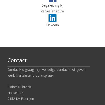
Begeleiding bij
verlies en rouw
LinkedIn
Contact
Omdat ik u graag mijn volledige aandacht wil geven
werk ik uitsluitend op afspraak.
Esther Nijbroek
Hasselt 14
7152 KV Eibergen