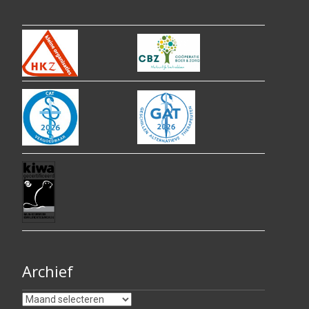
Archief
Archief