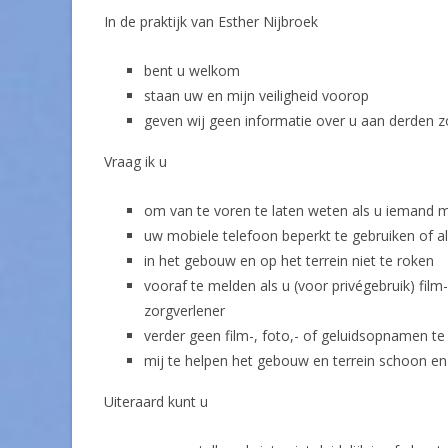
In de praktijk van Esther Nijbroek
bent u welkom
staan uw en mijn veiligheid voorop
geven wij geen informatie over u aan derden 
Vraag ik u
om van te voren te laten weten als u iemand 
uw mobiele telefoon beperkt te gebruiken of al
in het gebouw en op het terrein niet te roken
vooraf te melden als u (voor privégebruik) fil
zorgverlener
verder geen film-, foto,- of geluidsopnamen
mij te helpen het gebouw en terrein schoon e
Uiteraard kunt u