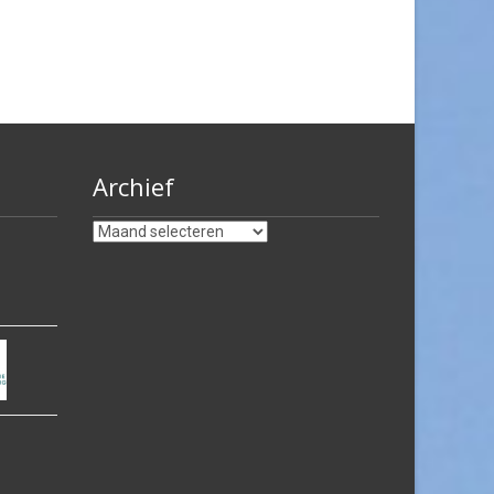
Archief
Archief