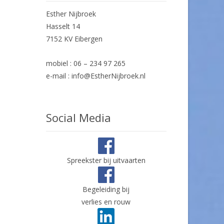
Esther Nijbroek
Hasselt 14
7152 KV Eibergen
mobiel : 06 – 234 97 265
e-mail : info@EstherNijbroek.nl
Social Media
Spreekster bij uitvaarten
Begeleiding bij
verlies en rouw