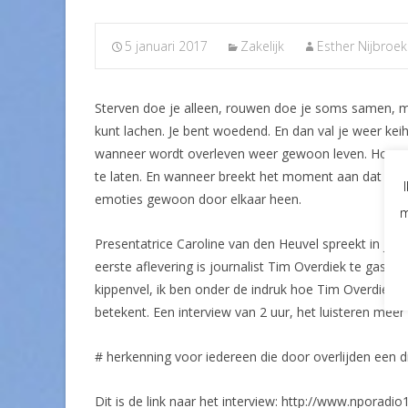
5 januari 2017
Zakelijk
Esther Nijbroek
Sterven doe je alleen, rouwen doe je soms samen, maa
kunt lachen. Je bent woedend. En dan val je weer ke
wanneer wordt overleven weer gewoon leven. Hoeveel 
te laten. En wanneer breekt het moment aan dat je ‘t 
emoties gewoon door elkaar heen.
m
Presentatrice Caroline van den Heuvel spreekt in janu
eerste aflevering is journalist Tim Overdiek te gast. 
kippenvel, ik ben onder de indruk hoe Tim Overdiek
betekent. Een interview van 2 uur, het luisteren meer
# herkenning voor iedereen die door overlijden een di
Dit is de link naar het interview: http://www.npora