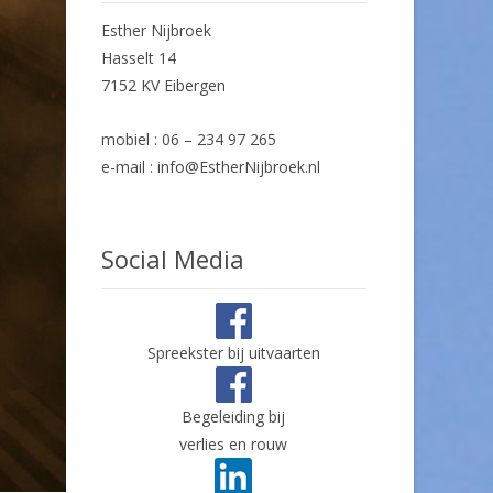
Esther Nijbroek
Hasselt 14
7152 KV Eibergen
mobiel : 06 – 234 97 265
e-mail : info@EstherNijbroek.nl
Social Media
Spreekster bij uitvaarten
Begeleiding bij
verlies en rouw