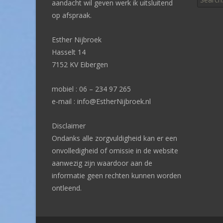
for:
aandacht wil geven werk ik uitsluitend
op afspraak.
Esther Nijbroek
Hasselt 14
7152 KV Eibergen
mobiel : 06 – 234 97 265
e-mail : info@EstherNijbroek.nl
Disclaimer
Ondanks alle zorgvuldigheid kan er een
onvolledigheid of omissie in de website
aanwezig zijn waardoor aan de
informatie geen rechten kunnen worden
ontleend.