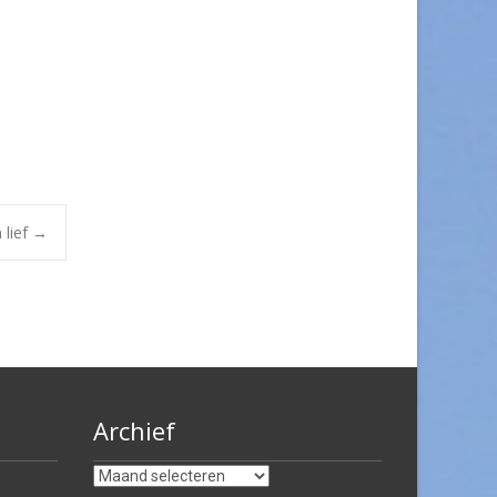
 lief
→
Archief
Archief