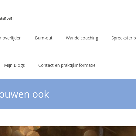
vaarten
 overlijden
Burn-out
Wandelcoaching
Spreekster b
Mijn Blogs
Contact en praktijkinformatie
 rouwen ook