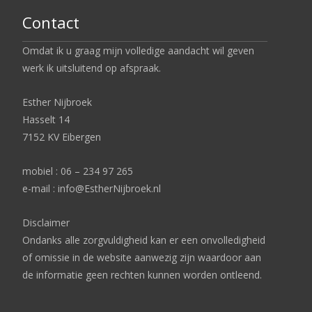
Contact
Omdat ik u graag mijn volledige aandacht wil geven
werk ik uitsluitend op afspraak.
Esther Nijbroek
Hasselt 14
7152 KV Eibergen
mobiel : 06 – 234 97 265
e-mail : info@EstherNijbroek.nl
Disclaimer
Ondanks alle zorgvuldigheid kan er een onvolledigheid
of omissie in de website aanwezig zijn waardoor aan
de informatie geen rechten kunnen worden ontleend.