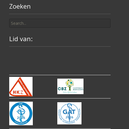
Zoeken
Search
for:
Lid van: