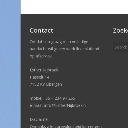
navigation
Contact
Zoek
Search
Omdat ik u graag mijn volledige
for:
aandacht wil geven werk ik uitsluitend
op afspraak.
Esther Nijbroek
Hasselt 14
7152 KV Eibergen
mobiel : 06 – 234 97 265
e-mail : info@EstherNijbroek.nl
Disclaimer
Ondanks alle zorgvuldigheid kan er een