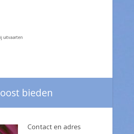
ij uitvaarten
troost bieden
Contact en adres