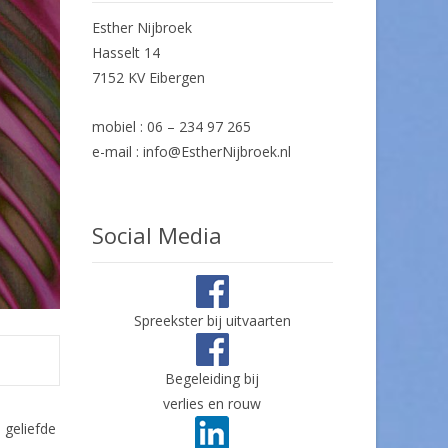
Esther Nijbroek
Hasselt 14
7152 KV Eibergen
mobiel : 06 – 234 97 265
e-mail : info@EstherNijbroek.nl
Social Media
Spreekster bij uitvaarten
Begeleiding bij
verlies en rouw
 geliefde