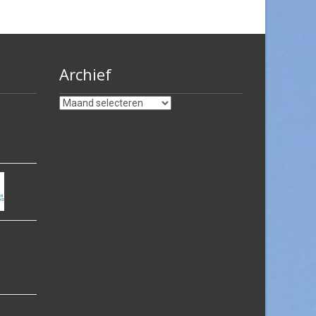
Archief
Archief