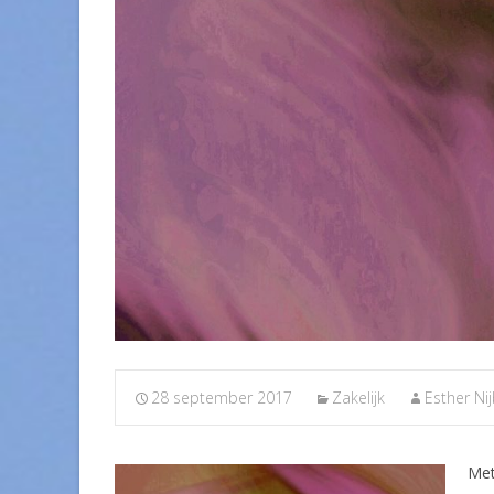
28 september 2017
Zakelijk
Esther Ni
Met