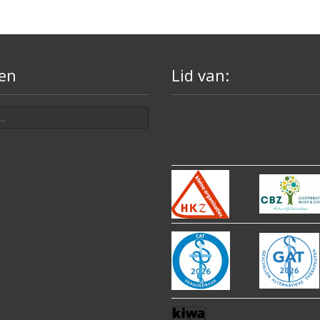
en
Lid van: