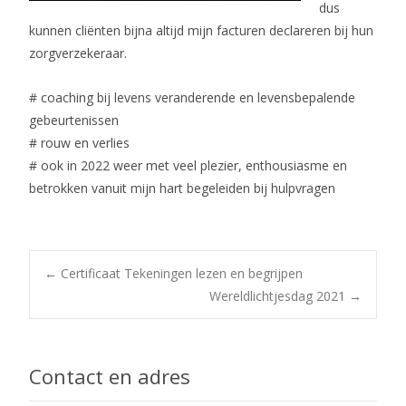
dus
kunnen cliënten bijna altijd mijn facturen declareren bij hun
zorgverzekeraar.
# coaching bij levens veranderende en levensbepalende
gebeurtenissen
# rouw en verlies
# ook in 2022 weer met veel plezier, enthousiasme en
betrokken vanuit mijn hart begeleiden bij hulpvragen
Post
←
Certificaat Tekeningen lezen en begrijpen
Wereldlichtjesdag 2021
→
navigation
Contact en adres