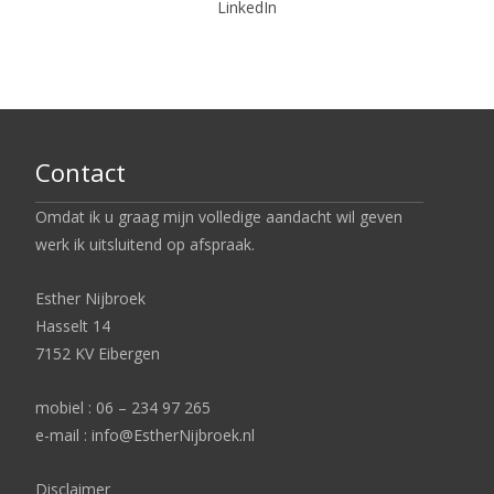
LinkedIn
Contact
Omdat ik u graag mijn volledige aandacht wil geven
werk ik uitsluitend op afspraak.
Esther Nijbroek
Hasselt 14
7152 KV Eibergen
mobiel : 06 – 234 97 265
e-mail : info@EstherNijbroek.nl
Disclaimer