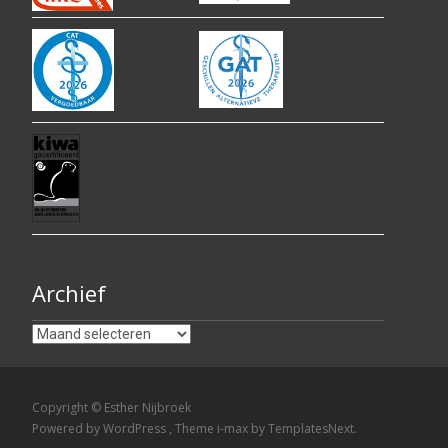
Archief
Archief
Copyright © Esther Nijbroek
Powered by WordPress
, Theme
i-max
by TemplatesNext.