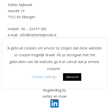
Esther Nijbroek
Hasselt 14
7152 KV Eibergen
mobiel : 06 – 234 97 265
e-mail : info@EstherNijbroek.nl
Ik gebruik cookies om ervoor te zorgen dat deze website
Social Media
zo soepel mogelijk draait. Als je doorgaat met het
gebruiken van de website, ga ik er vanuit dat je ermee
instemt.
Spreekster bij uitvaarten
Cookie settings
Akkoord
Begeleiding bij
verlies en rouw