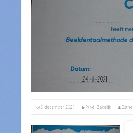
9 december 2021
Privé
,
Zakelijk
Esthe
Wha