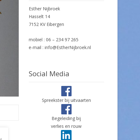
Esther Nijbroek
Hasselt 14
7152 KV Eibergen
mobiel : 06 – 234 97 265
e-mail : info@EstherNijbroek.nl
Social Media
Spreekster bij uitvaarten
Begeleiding bij
verlies en rouw
l