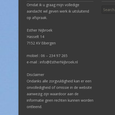
Search
Omdat ik u graag mijn volledige
for:
aandacht wil geven werk ik uitsluitend
op afspraak.
Esther Nijbroek
Hasselt 14
7152 KV Eibergen
mobiel : 06 – 234 97 265
e-mail : info@EstherNijbroek.nl
Disclaimer
Ondanks alle zorgvuldigheid kan er een
onvolledigheid of omissie in de website
aanwezig zijn waardoor aan de
informatie geen rechten kunnen worden
ontleend.