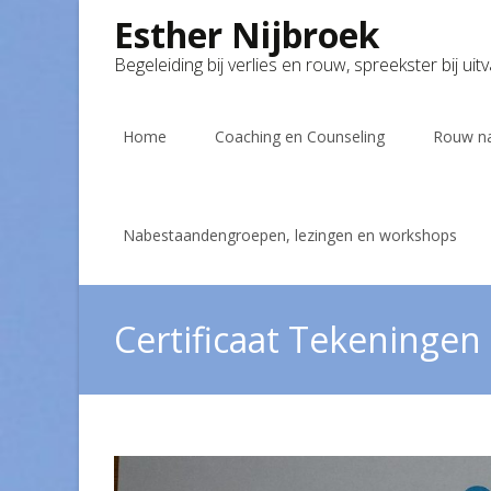
Esther Nijbroek
Begeleiding bij verlies en rouw, spreekster bij uit
Skip
to
Home
Coaching en Counseling
Rouw na
content
Nabestaandengroepen, lezingen en workshops
Certificaat Tekeningen