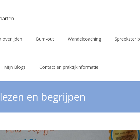
vaarten
 overlijden
Burn-out
Wandelcoaching
Spreekster b
Mijn Blogs
Contact en praktijkinformatie
 lezen en begrijpen