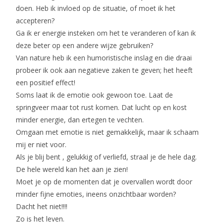
doen. Heb ik invloed op de situatie, of moet ik het
accepteren?
Ga ik er energie insteken om het te veranderen of kan ik
deze beter op een andere wijze gebruiken?
Van nature heb ik een humoristische inslag en die draai
probeer ik ook aan negatieve zaken te geven; het heeft
een positief effect!
Soms laat ik de emotie ook gewoon toe. Laat de
springveer maar tot rust komen. Dat lucht op en kost
minder energie, dan ertegen te vechten.
Omgaan met emotie is niet gemakkelijk, maar ik schaam
mij er niet voor.
Als je blij bent , gelukkig of verliefd, straal je de hele dag.
De hele wereld kan het aan je zien!
Moet je op de momenten dat je overvallen wordt door
minder fijne emoties, ineens onzichtbaar worden?
Dacht het niet!!!!
Zo is het leven.