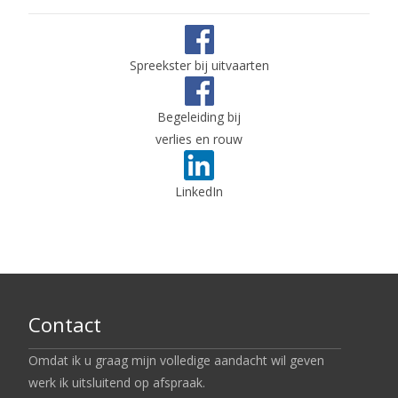
Spreekster bij uitvaarten
Begeleiding bij
verlies en rouw
LinkedIn
Contact
Omdat ik u graag mijn volledige aandacht wil geven
werk ik uitsluitend op afspraak.