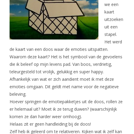
we een
kaart
uitzoeken
uit een
stapel.
Het werd
de kaart van een doos waar de emoties uitspatten.
Waarom deze kaart? Het is het symbool van de gevoelens
die ik beleef op mijn levens pad. Van boos, verdrietig,
teleurgesteld tot vrolijk, gelukkig en super happy.
Afhankelijk van wat er zich aandient moet ik met deze
emoties
omgaan. Dit geldt met name voor de negatieve
beleving.
Hoever springen de emotiepakketjes uit de doos, rollen ze
er helemaal uit? Moet ik ze terug duwen? (waarschijnlijk
komen ze dan harder weer omhoog).
Helaas zit er geen handleiding bij de doos!
Zelf heb ik geleerd om te relativeren. Kijken wat ik zelf kan