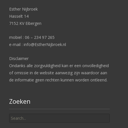
Esther Nijbroek
Hasselt 14
7152 KV Eibergen
mobiel : 06 – 234 97 265
e-mail : info@EstherNijbroek.nl
Disclaimer
Ondanks alle zorgvuldigheid kan er een onvolledigheid
of omissie in de website aanwezig zijn waardoor aan
de informatie geen rechten kunnen worden ontleend.
Zoeken
Search
for: