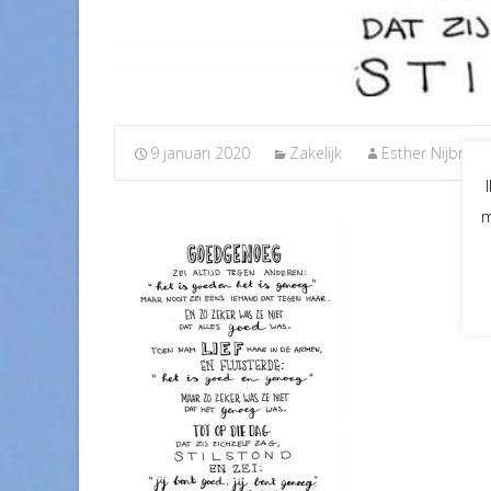
9 januari 2020
Zakelijk
Esther Nijbroek
m