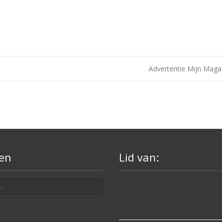
Advertentie Mijn Mag
en
Lid van: