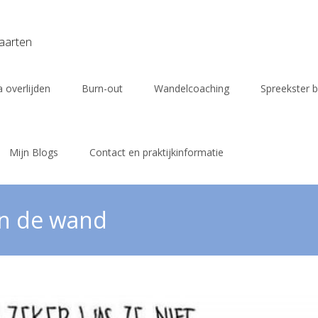
vaarten
 overlijden
Burn-out
Wandelcoaching
Spreekster b
Mijn Blogs
Contact en praktijkinformatie
aan de wand