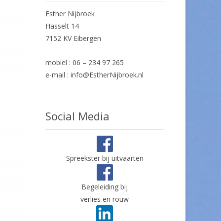
Esther Nijbroek
Hasselt 14
7152 KV Eibergen
mobiel : 06 – 234 97 265
e-mail : info@EstherNijbroek.nl
Social Media
Spreekster bij uitvaarten
Begeleiding bij
verlies en rouw