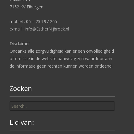
7152 KV Eibergen
mobiel : 06 – 234 97 265
e-mail : info@EstherNijbroek.nl
Disclaimer
Ondanks alle zorgvuldigheid kan er een onvolledigheid
of omissie in de website aanwezig zijn waardoor aan
de informatie geen rechten kunnen worden ontleend.
Zoeken
Search
for:
Lid van: