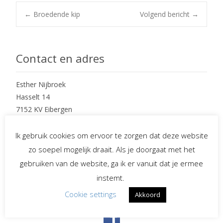
Post
←
Broedende kip
Volgend bericht
→
navigation
Contact en adres
Esther Nijbroek
Hasselt 14
7152 KV Eibergen
mobiel : 06 – 234 97 265
Ik gebruik cookies om ervoor te zorgen dat deze website
e-mail : info@EstherNijbroek.nl
zo soepel mogelijk draait. Als je doorgaat met het
gebruiken van de website, ga ik er vanuit dat je ermee
instemt.
Social Media
Cookie settings
Akkoord