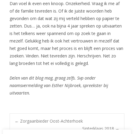
Dan voel ik even een knoop. Onzekerheid. Vraag ik me af
of de familie tevreden is. Of ik de juiste woorden heb
gevonden om dat wat zij mij verteld hebben op papier te
zetten. Dus… ja, ook na bijna 4 jaar spreken op uitvaarten
is het telkens weer spannend om op zoek te gaan in
mezelf. Gelukkig heb ik ook het vertrouwen in mezelf dat
het goed komt, maar het proces is en blijft een proces van
zoeken. Vinden. Niet tevreden zijn. Herschrijven. Net zo
lang broeden tot het ei volledig is gelegd.
Delen van dit blog mag, graag zelfs. Svp onder
naamsvermelding van Esther Nijbroek, spreekster bij
uitvaarten.
Post
←
Zorgaanbieder Oost-Achterhoek
Sinterklaas 2018
→