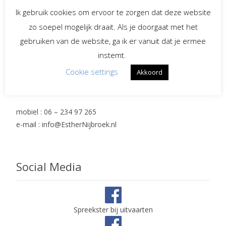
navigation
Ik gebruik cookies om ervoor te zorgen dat deze website
zo soepel mogelijk draait. Als je doorgaat met het
Contact en adres
gebruiken van de website, ga ik er vanuit dat je ermee
instemt.
Esther Nijbroek
Cookie settings
Akkoord
Hasselt 14
7152 KV Eibergen
mobiel : 06 – 234 97 265
e-mail : info@EstherNijbroek.nl
Social Media
Spreekster bij uitvaarten