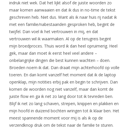
indruk niet wek. Dat het lijkt alsof de juiste woorden zo
maar komen aanwaaien en dat ik dus in no-time de tekst
geschreven heb. Niet dus. Want als ik naar huis rij nadat ik
met een familie/nabestaanden gesproken heb, begint de
twijfel. Dan voel ik het vertrouwen in mij, en dat
vertrouwen wil ik waarmaken. Al op de terugreis begint
mijn broedproces. Thuis word ik dan heel opruimerig. Heel
gek, maar dan moet ik eerst heel veel andere –
onbelangrijke dingen die best kunnen wachten – doen.
Broeden noem ik dat. Dan draait mijn achterhoofd op volle
toeren. En dan komt vanzelf het moment dat ik de laptop
openklap, mijn notities erbij pak en begin te schrijven. Dan
komen de woorden nog niet vanzelf, maar dan komt de
juiste flow en ga ik net zo lang door tot ik tevreden ben.
Blijf ik net zo lang schaven, strepen, knippen en plakken en
mijn hoofd in duizend bochten wringen tot ik klaar ben. Het
meest spannende moment voor mij is als ik op de
verzendknop druk om de tekst naar de familie te sturen.