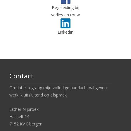
Begeleiding bij
verlies en rouw
LinkedIn
Contact
Omdat ik u graag mijn volledige aandacht wil geven
werk ik uitsluitend op afspraak.
Esther Nijbroek
Hasselt 14
7152 KV Eibergen