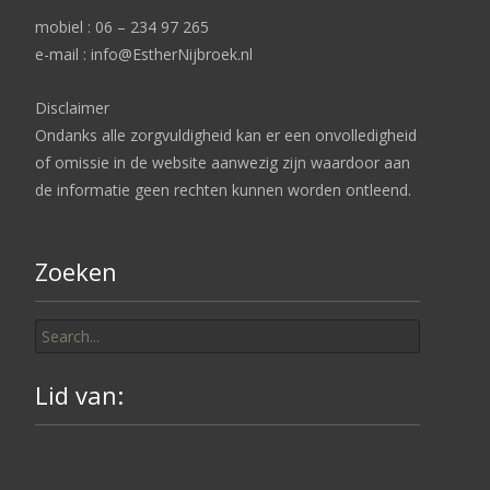
mobiel : 06 – 234 97 265
e-mail : info@EstherNijbroek.nl
Disclaimer
Ondanks alle zorgvuldigheid kan er een onvolledigheid
of omissie in de website aanwezig zijn waardoor aan
de informatie geen rechten kunnen worden ontleend.
Zoeken
Search
for:
Lid van: