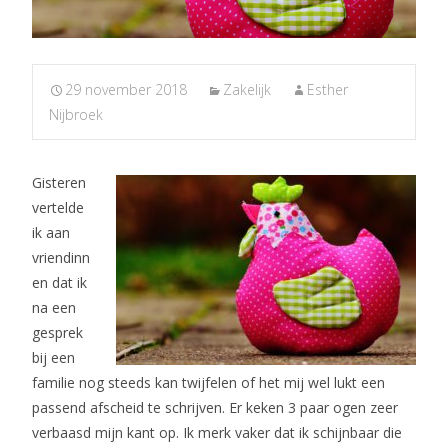
29 november 2018
Zakelijk
Esther
Nijbroek
Gisteren
vertelde
ik aan
vriendinn
en dat ik
na een
gesprek
bij een
familie nog steeds kan twijfelen of het mij wel lukt een
passend afscheid te schrijven. Er keken 3 paar ogen zeer
verbaasd mijn kant op. Ik merk vaker dat ik schijnbaar die