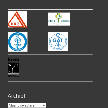
Archief
Archief