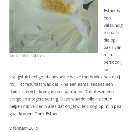
Esther is
een
vakkundig
e coach
die op
basis van
mijn
foto © Esther Nijbroek
persoonlij
ke
vraagstuk heel goed aanvoelde welke methodiek paste bij
mij. Het resultaat was dat ik na een aantal sessies een
duidelijk inzicht kreeg in mijn patronen. Dat alles in een
veilige en integere setting. Deze waardevolle inzichten
helpen mij verder in alles dat ongetwijfeld nog op mijn pad
gaat komen! Dank Esther!
8 februari 2019