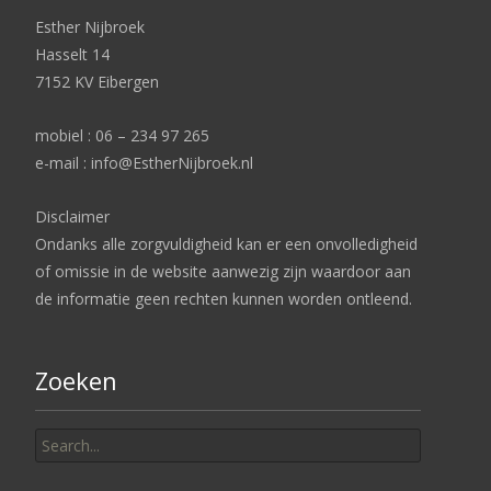
Esther Nijbroek
Hasselt 14
7152 KV Eibergen
mobiel : 06 – 234 97 265
e-mail : info@EstherNijbroek.nl
Disclaimer
Ondanks alle zorgvuldigheid kan er een onvolledigheid
of omissie in de website aanwezig zijn waardoor aan
de informatie geen rechten kunnen worden ontleend.
Zoeken
Search
for: