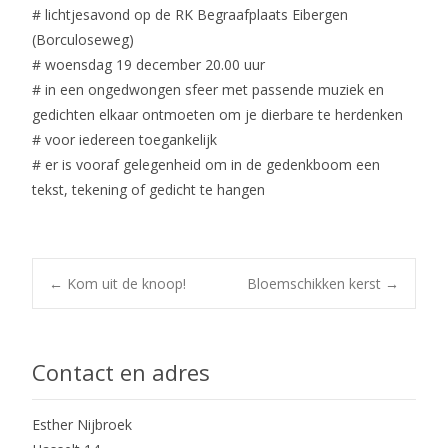
# lichtjesavond op de RK Begraafplaats Eibergen
(Borculoseweg)
# woensdag 19 december 20.00 uur
# in een ongedwongen sfeer met passende muziek en
gedichten elkaar ontmoeten om je dierbare te herdenken
# voor iedereen toegankelijk
# er is vooraf gelegenheid om in de gedenkboom een
tekst, tekening of gedicht te hangen
Post
←
Kom uit de knoop!
Bloemschikken kerst
→
navigation
Contact en adres
Esther Nijbroek