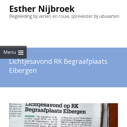
Esther Nijbroek
Begeleiding bij verlies en rouw, spreekster bij uitvaarten
Skip
to
cont
Menu
Lichtjesavond RK Begraafplaats
Eibergen