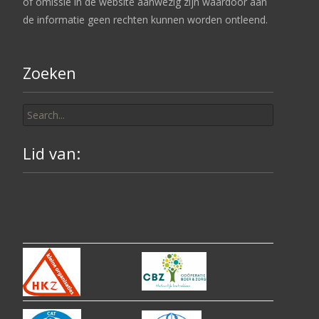
of omissie in de website aanwezig zijn waardoor aan
de informatie geen rechten kunnen worden ontleend.
Zoeken
Search
for:
Lid van: