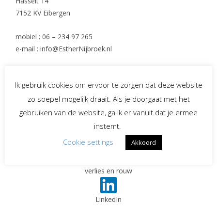
Hasselt 14
7152 KV Eibergen
mobiel : 06 – 234 97 265
e-mail : info@EstherNijbroek.nl
Ik gebruik cookies om ervoor te zorgen dat deze website
Social Media
zo soepel mogelijk draait. Als je doorgaat met het
gebruiken van de website, ga ik er vanuit dat je ermee
instemt.
Spreekster bij uitvaarten
Cookie settings
Akkoord
Begeleiding bij
verlies en rouw
LinkedIn