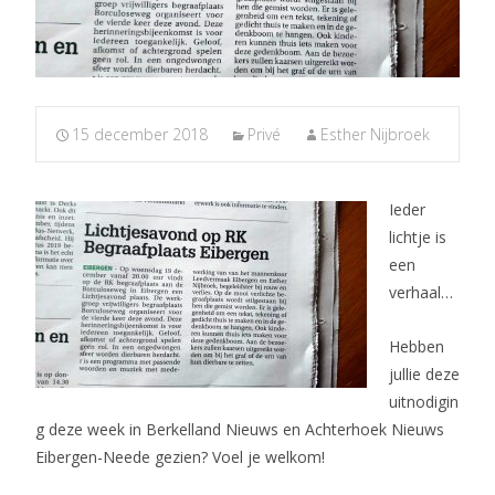
15 december 2018
Privé
Esther Nijbroek
Ieder
lichtje is
een
verhaal…
Hebben
jullie deze
uitnodigin
g deze week in Berkelland Nieuws en Achterhoek Nieuws
Eibergen-Neede gezien? Voel je welkom!