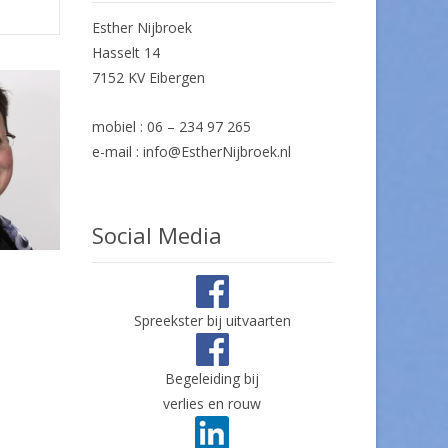
Esther Nijbroek
Hasselt 14
7152 KV Eibergen
mobiel : 06 – 234 97 265
e-mail : info@EstherNijbroek.nl
Social Media
Spreekster bij uitvaarten
Begeleiding bij
verlies en rouw