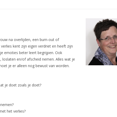
 rouw na overlijden, een burn-out of
erlies kent zijn eigen verdriet en heeft zijn
e emoties beter leert begrijpen. Ook
oslaten en/of afscheid nemen. Alles wat je
 moet je er alleen nog bewust van worden.
at je doet zoals je doet?
d nemen?
et het verlies?