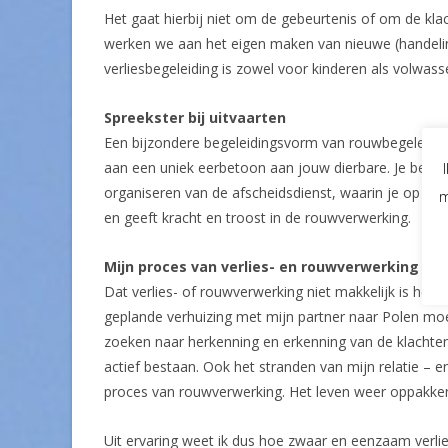
Het gaat hierbij niet om de gebeurtenis of om de kl
werken we aan het eigen maken van nieuwe (handelin
verliesbegeleiding is zowel voor kinderen als volwass
Spreekster bij uitvaarten
Een bijzondere begeleidingsvorm van rouwbegeleiding
aan een uniek eerbetoon aan jouw dierbare. Je bepaal
organiseren van de afscheidsdienst, waarin je op jo
m
en geeft kracht en troost in de rouwverwerking.
Mijn proces van verlies- en rouwverwerking
Dat verlies- of rouwverwerking niet makkelijk is heb i
geplande verhuizing met mijn partner naar Polen m
zoeken naar herkenning en erkenning van de klachte
actief bestaan. Ook het stranden van mijn relatie – 
proces van rouwverwerking. Het leven weer oppakken 
Uit ervaring weet ik dus hoe zwaar en eenzaam verlies