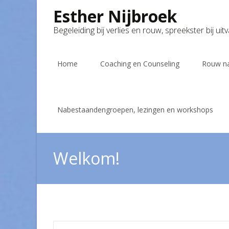
Esther Nijbroek
Begeleiding bij verlies en rouw, spreekster bij uit
Skip
to
Home
Coaching en Counseling
Rouw na
content
Nabestaandengroepen, lezingen en workshops
Welkom!