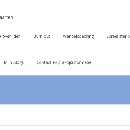
vaarten
 overlijden
Burn-out
Wandelcoaching
Spreekster b
Mijn Blogs
Contact en praktijkinformatie