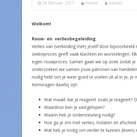
24 februari 2017
Home
beheer
Welkom!
Rouw- en verliesbegeleiding
Verlies van (verbinding met) jezelf door bijvoorbeeld
ziekteproces geeft vaak klachten en worstelingen. Elk v
eigen rouwproces. Samen gaan we op zoek zodat je j
onderzoeken we samen jouw patronen van handelen, l
nodig hebt om je weer goed te voelen zit al in je, je
Kernvragen daarbij zijn:
Wat maakt dat je reageert zoals je reageert? D
Waardoor ben je vastgelopen?
Waarin heb je ondersteuning nodig?
Hoe ga je om met verlies, loslaten en afschei
Wat heb je nodig om verder te kunnen (leven) m