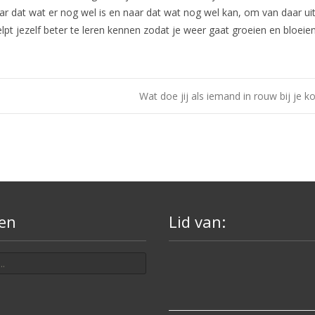
 naar dat wat er nog wel is en naar dat wat nog wel kan, om van daar u
pt jezelf beter te leren kennen zodat je weer gaat groeien en bloeien
Wat doe jij als iemand in rouw bij je 
en
Lid van: