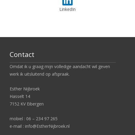
LinkedIn
Contact
Omdat ik u graag mijn volledige aandacht wil geven
werk ik uitsluitend op afspraak.
Esther Nijbroek
Hasselt 14
7152 KV Eibergen
mobiel : 06 – 234 97 265
e-mail : info@EstherNijbroek.nl