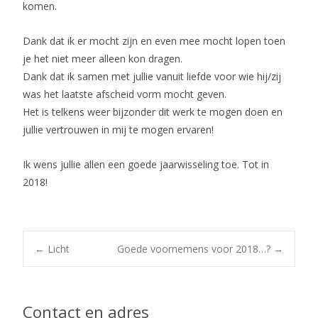
komen.
Dank dat ik er mocht zijn en even mee mocht lopen toen
je het niet meer alleen kon dragen.
Dank dat ik samen met jullie vanuit liefde voor wie hij/zij
was het laatste afscheid vorm mocht geven.
Het is telkens weer bijzonder dit werk te mogen doen en
jullie vertrouwen in mij te mogen ervaren!
Ik wens jullie allen een goede jaarwisseling toe. Tot in
2018!
Post
←
Licht
Goede voornemens voor 2018…?
→
navigation
Contact en adres