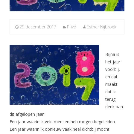
29 december 2017
Privé
Esther Nijbroek
Bijna is
het jaar
voorbij,
en dat
maakt
dat ik
terug
denk aan
dit afgelopen jaar.
Een jaar waarin ik vele mensen heb mogen begeleiden.
Een jaar waarin ik opnieuw vaak heel dichtbij mocht