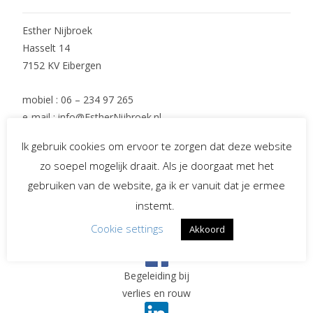
Esther Nijbroek
Hasselt 14
7152 KV Eibergen
mobiel : 06 – 234 97 265
e-mail : info@EstherNijbroek.nl
Ik gebruik cookies om ervoor te zorgen dat deze website
zo soepel mogelijk draait. Als je doorgaat met het
Social Media
gebruiken van de website, ga ik er vanuit dat je ermee
instemt.
Cookie settings
Akkoord
Spreekster bij uitvaarten
Begeleiding bij
verlies en rouw