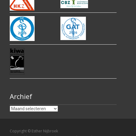
Archief
Archief
Copyright © Esther Nijbroek