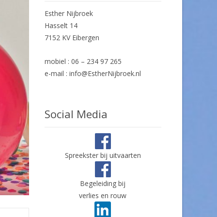
Esther Nijbroek
Hasselt 14
7152 KV Eibergen
mobiel : 06 – 234 97 265
e-mail : info@EstherNijbroek.nl
Social Media
Spreekster bij uitvaarten
Begeleiding bij
verlies en rouw