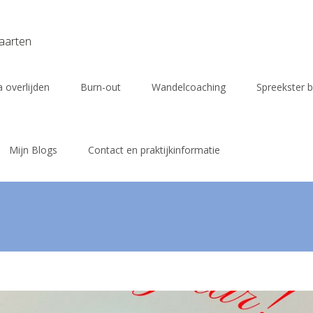
vaarten
 overlijden
Burn-out
Wandelcoaching
Spreekster b
Mijn Blogs
Contact en praktijkinformatie