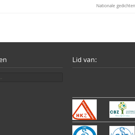
Nationale gedicht
en
Lid van: