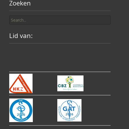
Zoeken
Search
for:
Lid van: