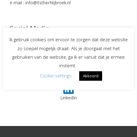
e-mail : info@EstherNijbroek.nl
Social Media
Ik gebruik cookies om ervoor te zorgen dat deze website
zo soepel mogelijk draait. Als je doorgaat met het
Spreekster bij uitvaarten
gebruiken van de website, ga ik er vanuit dat je ermee
instemt.
Begeleiding bij
Cookie settings
Akkoord
verlies en rouw
LinkedIn