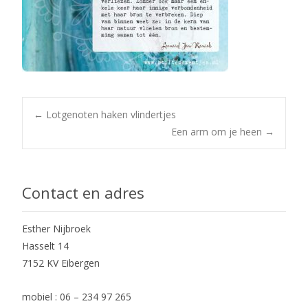
Post
←
Lotgenoten haken vlindertjes
Een arm om je heen
→
navigation
Contact en adres
Esther Nijbroek
Hasselt 14
7152 KV Eibergen
mobiel : 06 – 234 97 265