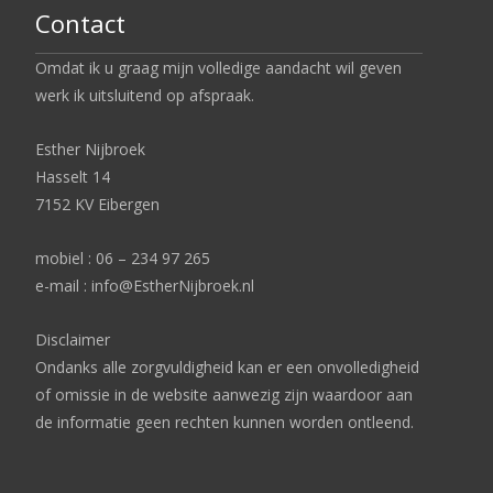
Contact
Omdat ik u graag mijn volledige aandacht wil geven
werk ik uitsluitend op afspraak.
Esther Nijbroek
Hasselt 14
7152 KV Eibergen
mobiel : 06 – 234 97 265
e-mail : info@EstherNijbroek.nl
Disclaimer
Ondanks alle zorgvuldigheid kan er een onvolledigheid
of omissie in de website aanwezig zijn waardoor aan
de informatie geen rechten kunnen worden ontleend.