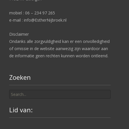
mobiel : 06 – 234 97 265
e-mail : info@EstherNijbroek.nl
Disclaimer
Ondanks alle zorgvuldigheid kan er een onvolledigheid
of omissie in de website aanwezig zijn waardoor aan
de informatie geen rechten kunnen worden ontleend.
Zoeken
Search
for:
Lid van: