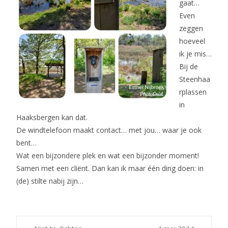
gaat…
Even
zeggen
hoeveel
ik je mis…
Bij de
Steenhaa
rplassen
in
Haaksbergen kan dat.
De windtelefoon maakt contact… met jou… waar je ook
bent…
Wat een bijzondere plek en wat een bijzonder moment!
Samen met een cliënt. Dan kan ik maar één ding doen: in
(de) stilte nabij zijn…