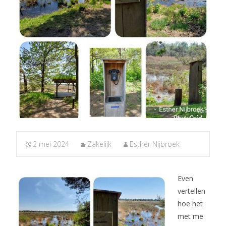
2 mei 2024
Zakelijk
Esther Nijbroek
Even
vertellen
hoe het
met me