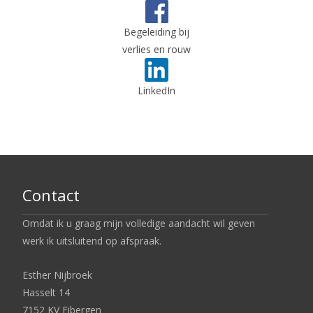
Begeleiding bij
verlies en rouw
LinkedIn
Contact
Omdat ik u graag mijn volledige aandacht wil geven
werk ik uitsluitend op afspraak.
Esther Nijbroek
Hasselt 14
7152 KV Eibergen