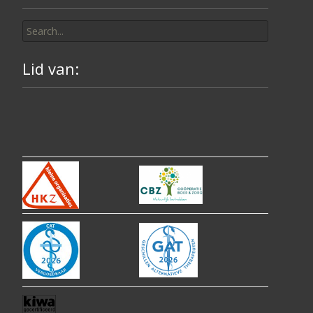
Search
for:
Lid van: