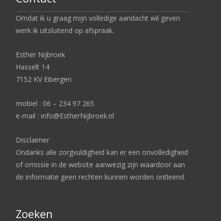
Omdat ik u graag mijn volledige aandacht wil geven
werk ik uitsluitend op afspraak.
Esther Nijbroek
Hasselt 14
7152 KV Eibergen
mobiel : 06 – 234 97 265
e-mail : info@EstherNijbroek.nl
Disclaimer
Ondanks alle zorgvuldigheid kan er een onvolledigheid
of omissie in de website aanwezig zijn waardoor aan
de informatie geen rechten kunnen worden ontleend.
Zoeken