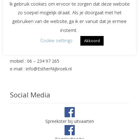
navigation
Ik gebruik cookies om ervoor te zorgen dat deze website
Contact en adres
zo soepel mogelijk draait. Als je doorgaat met het
gebruiken van de website, ga ik er vanuit dat je ermee
instemt.
Esther Nijbroek
Hasselt 14
Cookie settings
Akkoord
7152 KV Eibergen
mobiel : 06 – 234 97 265
e-mail : info@EstherNijbroek.nl
Social Media
Spreekster bij uitvaarten