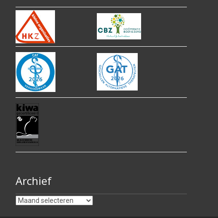
Archief
Archief