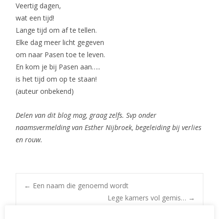
Veertig dagen,
wat een tijd!
Lange tijd om af te tellen.
Elke dag meer licht gegeven
om naar Pasen toe te leven.
En kom je bij Pasen aan…..
is het tijd om op te staan!
(auteur onbekend)
Delen van dit blog mag, graag zelfs. Svp onder
naamsvermelding van Esther Nijbroek, begeleiding bij verlies
en rouw.
Post
←
Een naam die genoemd wordt
Lege kamers vol gemis…
→