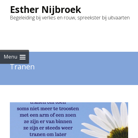
Esther Nijbroek
Begeleiding bij verlies en rouw, spreekster bij uitvaarten
Skip
to
cont
Menu
Tranen