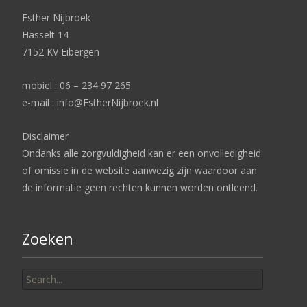
Esther Nijbroek
Hasselt 14
7152 KV Eibergen
mobiel : 06 – 234 97 265
e-mail : info@EstherNijbroek.nl
Disclaimer
Ondanks alle zorgvuldigheid kan er een onvolledigheid
of omissie in de website aanwezig zijn waardoor aan
de informatie geen rechten kunnen worden ontleend.
Zoeken
Search
for: