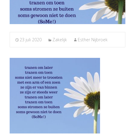
23 juli 2020
Zakelijk
Esther Nijbroek