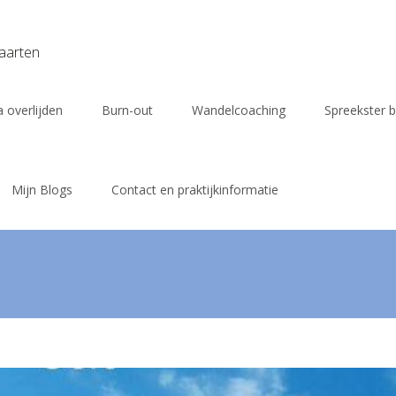
vaarten
 overlijden
Burn-out
Wandelcoaching
Spreekster b
Mijn Blogs
Contact en praktijkinformatie