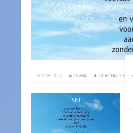
4 mei 2022
Zakelijk
Esther Nijbroek
m