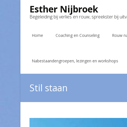
Esther Nijbroek
Begeleiding bij verlies en rouw, spreekster bij uit
Skip
to
Home
Coaching en Counseling
Rouw na
content
Nabestaandengroepen, lezingen en workshops
Stil staan