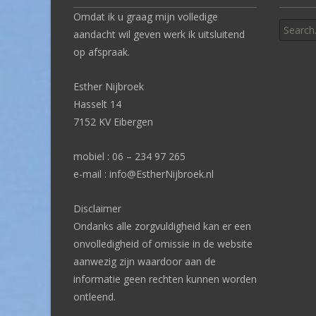
Search
Omdat ik u graag mijn volledige
for:
aandacht wil geven werk ik uitsluitend
op afspraak.
Esther Nijbroek
Hasselt 14
7152 KV Eibergen
mobiel : 06 – 234 97 265
e-mail : info@EstherNijbroek.nl
Disclaimer
Ondanks alle zorgvuldigheid kan er een
onvolledigheid of omissie in de website
aanwezig zijn waardoor aan de
informatie geen rechten kunnen worden
ontleend.