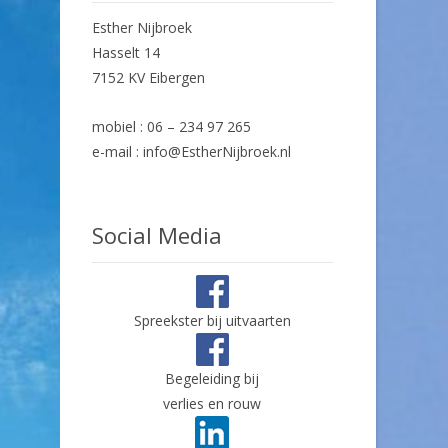
Esther Nijbroek
Hasselt 14
7152 KV Eibergen
mobiel : 06 – 234 97 265
e-mail : info@EstherNijbroek.nl
Social Media
Spreekster bij uitvaarten
Begeleiding bij
verlies en rouw