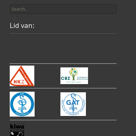
Search
for:
Lid van: