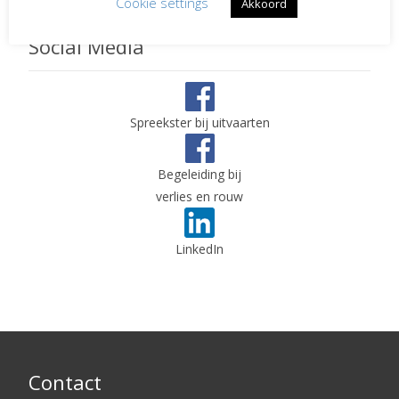
Cookie settings
Akkoord
Social Media
Spreekster bij uitvaarten
Begeleiding bij
verlies en rouw
LinkedIn
Contact