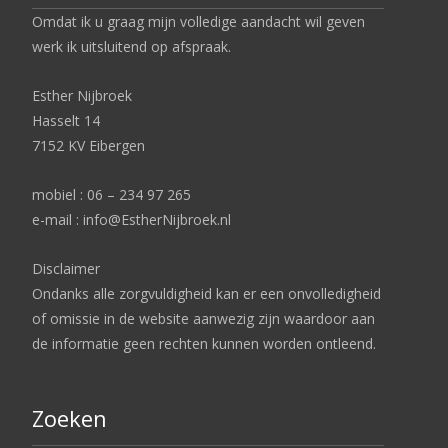
Omdat ik u graag mijn volledige aandacht wil geven
werk ik uitsluitend op afspraak.
Esther Nijbroek
Hasselt 14
7152 KV Eibergen
mobiel : 06 – 234 97 265
e-mail : info@EstherNijbroek.nl
Disclaimer
Ondanks alle zorgvuldigheid kan er een onvolledigheid
of omissie in de website aanwezig zijn waardoor aan
de informatie geen rechten kunnen worden ontleend.
Zoeken