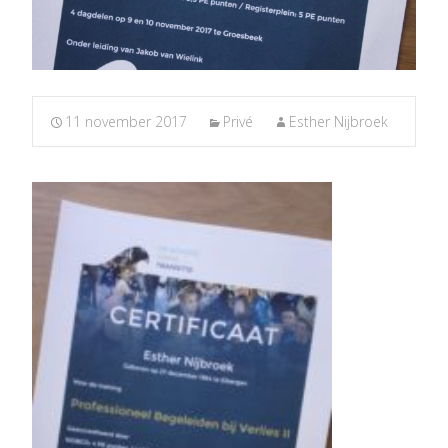
11 november 2017
Privé
Esther Nijbroek