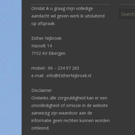
Search
Omdat ik u graag mijn volledige
for:
aandacht wil geven werk ik uitsluitend
op afspraak.
Esther Nijbroek
Hasselt 14
7152 KV Eibergen
mobiel : 06 – 234 97 265
e-mail : info@EstherNijbroek.nl
Disclaimer
Ondanks alle zorgvuldigheid kan er een
onvolledigheid of omissie in de website
aanwezig zijn waardoor aan de
informatie geen rechten kunnen worden
ontleend.