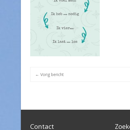
Post
←
Vorig bericht
navigation
Contact
Zoek