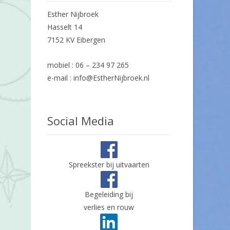
Esther Nijbroek
Hasselt 14
7152 KV Eibergen
mobiel : 06 – 234 97 265
e-mail : info@EstherNijbroek.nl
Social Media
Spreekster bij uitvaarten
Begeleiding bij
verlies en rouw