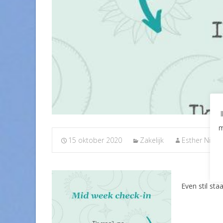
m
15 oktober 2020
Zakelijk
Esther Nijbr
Even stil staa