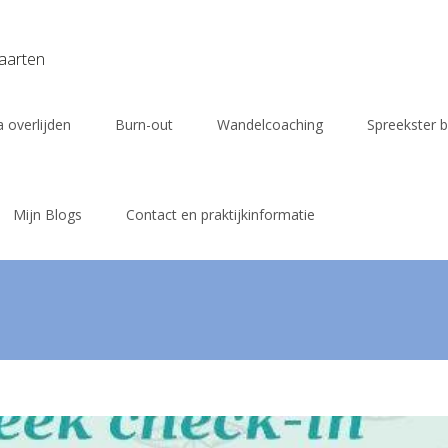
vaarten
 overlijden
Burn-out
Wandelcoaching
Spreekster b
Mijn Blogs
Contact en praktijkinformatie