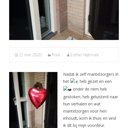
22 mei 2020
Privé
Esther Nijbroek
Nadat ik zelf mantelzorgers in
het
heb gezet en een
onder de riem heb
gestoken, heb geluisterd naar
hun verhalen en wat
mantelzorgen voor hen
inhoudt, kom ik thuis en vind
ik dit bij mijn voordeur.