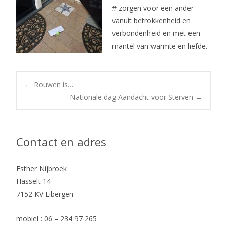
# zorgen voor een ander
vanuit betrokkenheid en
verbondenheid en met een
mantel van warmte en liefde.
Post
←
Rouwen is…
Nationale dag Aandacht voor Sterven
→
navigation
Contact en adres
Esther Nijbroek
Hasselt 14
7152 KV Eibergen
mobiel : 06 – 234 97 265