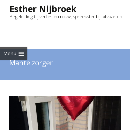
Esther Nijbroek
Begeleiding bij verlies en rouw, spreekster bij uitvaarten
Skip
to
cont
Menu
Mantelzorger