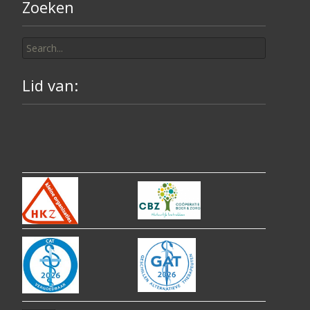
Zoeken
Search
for:
Lid van: