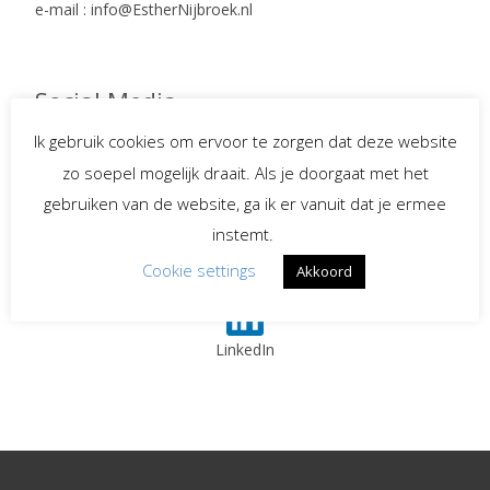
e-mail : info@EstherNijbroek.nl
Social Media
Ik gebruik cookies om ervoor te zorgen dat deze website
zo soepel mogelijk draait. Als je doorgaat met het
Spreekster bij uitvaarten
gebruiken van de website, ga ik er vanuit dat je ermee
instemt.
Begeleiding bij
Cookie settings
Akkoord
verlies en rouw
LinkedIn