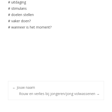
# uitdaging
# stimulans
# doelen stellen
# vaker doen?
# wanneer is het moment?
Post
←
Jouw naam
Rouw en verlies bij jongeren/jong volwassenen
→
navigation