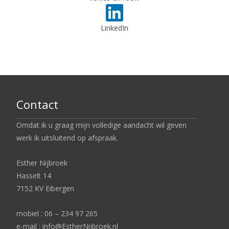
LinkedIn
Contact
Omdat ik u graag mijn volledige aandacht wil geven
werk ik uitsluitend op afspraak.
Esther Nijbroek
Hasselt 14
7152 KV Eibergen
mobiel : 06 – 234 97 265
e-mail : info@EstherNijbroek.nl