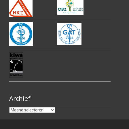
Archief
Archief