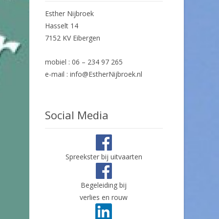
Esther Nijbroek
Hasselt 14
7152 KV Eibergen
mobiel : 06 – 234 97 265
e-mail : info@EstherNijbroek.nl
Social Media
Spreekster bij uitvaarten
Begeleiding bij
verlies en rouw