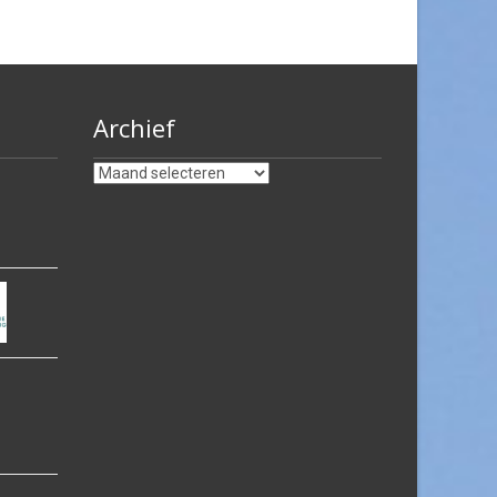
Archief
Archief