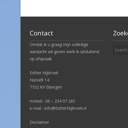
navigation
Contact
Zoek
Search
Omdat ik u graag mijn volledige
for:
aandacht wil geven werk ik uitsluitend
op afspraak.
Esther Nijbroek
Hasselt 14
7152 KV Eibergen
mobiel : 06 – 234 97 265
e-mail : info@EstherNijbroek.nl
Disclaimer