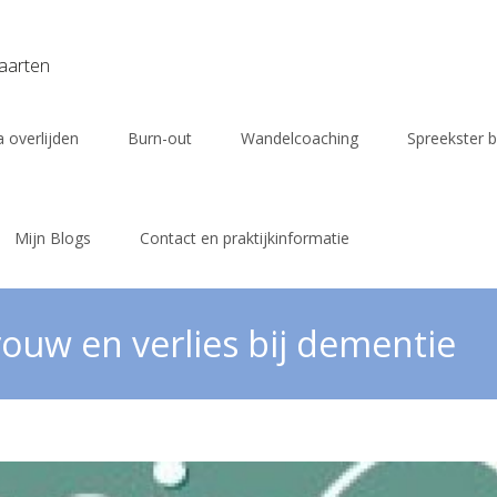
vaarten
 overlijden
Burn-out
Wandelcoaching
Spreekster b
Mijn Blogs
Contact en praktijkinformatie
ouw en verlies bij dementie