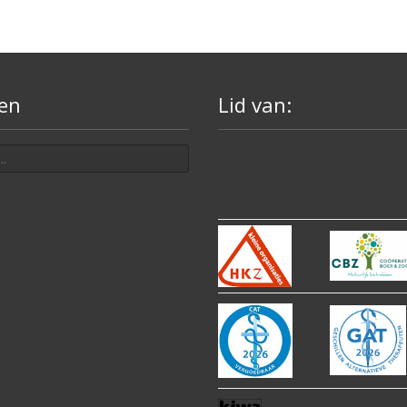
en
Lid van: