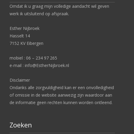
Omdat ik u graag mijn volledige aandacht wil geven
werk ik uitsluitend op afspraak.
Esther Nijbroek
Hasselt 14
7152 KV Eibergen
mobiel : 06 – 234 97 265
e-mail : info@EstherNijbroek.nl
Disclaimer
Ondanks alle zorgvuldigheid kan er een onvolledigheid
of omissie in de website aanwezig zijn waardoor aan
de informatie geen rechten kunnen worden ontleend.
Zoeken