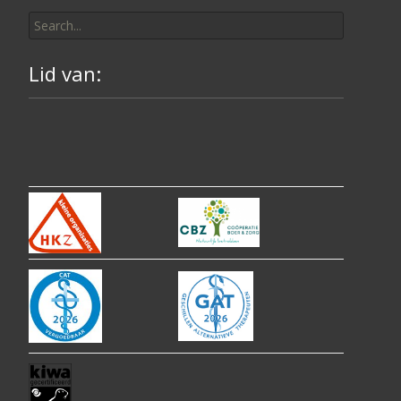
Search
for:
Lid van: