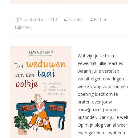
5 september 2019
Zakelijk
Esther
Nijbroek
Wat zijn jullie toch
geweldig! Jullie reacties
waarin jullie vertellen
vanuit eigen ervaringen
welke vraag voor jou een
opening biedt om te
praten over jouw
rouw(proces) waren
bijzonder. Dank jullie wel!
Op mijn blog van al weer
even geleden – wat een