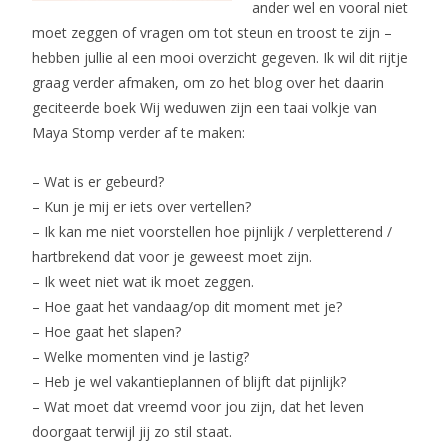
ander wel en vooral niet
moet zeggen of vragen om tot steun en troost te zijn –
hebben jullie al een mooi overzicht gegeven. Ik wil dit rijtje
graag verder afmaken, om zo het blog over het daarin
geciteerde boek Wij weduwen zijn een taai volkje van
Maya Stomp verder af te maken:
– Wat is er gebeurd?
– Kun je mij er iets over vertellen?
– Ik kan me niet voorstellen hoe pijnlijk / verpletterend /
hartbrekend dat voor je geweest moet zijn.
– Ik weet niet wat ik moet zeggen.
– Hoe gaat het vandaag/op dit moment met je?
– Hoe gaat het slapen?
– Welke momenten vind je lastig?
– Heb je wel vakantieplannen of blijft dat pijnlijk?
– Wat moet dat vreemd voor jou zijn, dat het leven
doorgaat terwijl jij zo stil staat.