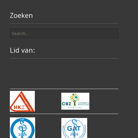
Zoeken
Search
for:
Lid van: