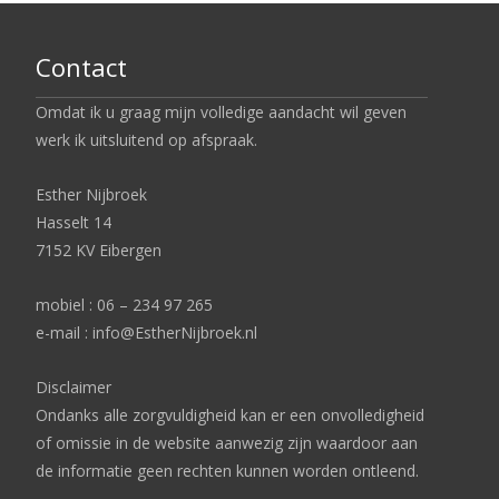
Contact
Omdat ik u graag mijn volledige aandacht wil geven
werk ik uitsluitend op afspraak.
Esther Nijbroek
Hasselt 14
7152 KV Eibergen
mobiel : 06 – 234 97 265
e-mail : info@EstherNijbroek.nl
Disclaimer
Ondanks alle zorgvuldigheid kan er een onvolledigheid
of omissie in de website aanwezig zijn waardoor aan
de informatie geen rechten kunnen worden ontleend.