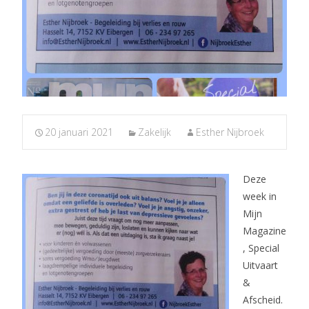
20 januari 2021
Zakelijk
Esther Nijbroek
Deze
week in
Mijn
Magazine
, Special
Uitvaart
&
Afscheid.