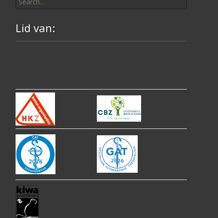
for:
Lid van: