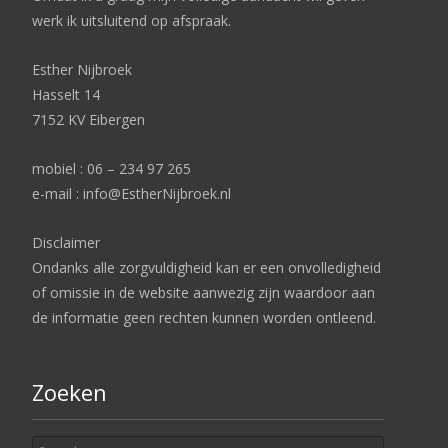
werk ik uitsluitend op afspraak.
Esther Nijbroek
Hasselt 14
7152 KV Eibergen
mobiel : 06 – 234 97 265
e-mail : info@EstherNijbroek.nl
Disclaimer
Ondanks alle zorgvuldigheid kan er een onvolledigheid
of omissie in de website aanwezig zijn waardoor aan
de informatie geen rechten kunnen worden ontleend.
Zoeken
Search