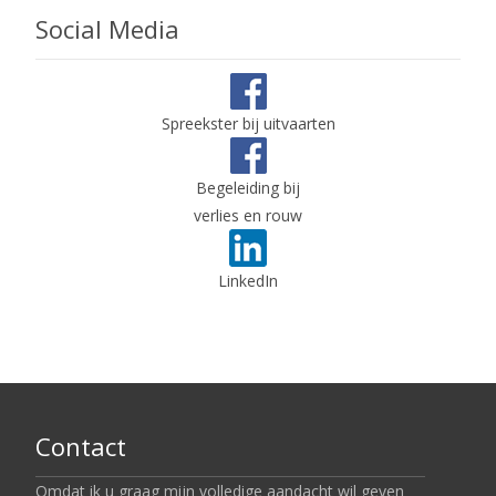
Social Media
Spreekster bij uitvaarten
Begeleiding bij
verlies en rouw
LinkedIn
Contact
Omdat ik u graag mijn volledige aandacht wil geven