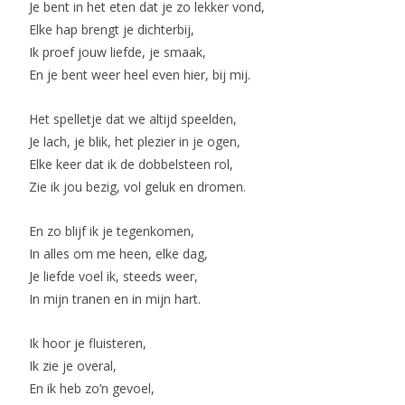
Je bent in het eten dat je zo lekker vond,
Elke hap brengt je dichterbij,
Ik proef jouw liefde, je smaak,
En je bent weer heel even hier, bij mij.
Het spelletje dat we altijd speelden,
Je lach, je blik, het plezier in je ogen,
Elke keer dat ik de dobbelsteen rol,
Zie ik jou bezig, vol geluk en dromen.
En zo blijf ik je tegenkomen,
In alles om me heen, elke dag,
Je liefde voel ik, steeds weer,
In mijn tranen en in mijn hart.
Ik hoor je fluisteren,
Ik zie je overal,
En ik heb zo’n gevoel,