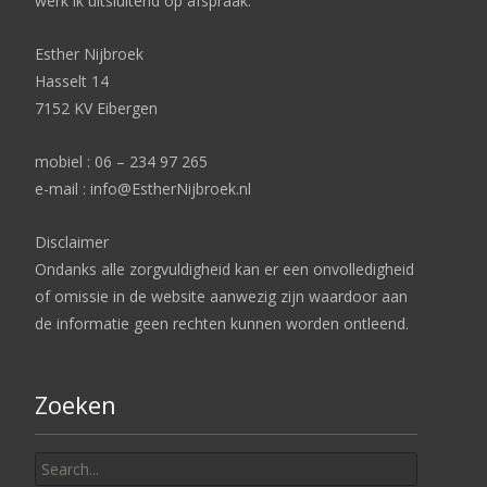
werk ik uitsluitend op afspraak.
Esther Nijbroek
Hasselt 14
7152 KV Eibergen
mobiel : 06 – 234 97 265
e-mail : info@EstherNijbroek.nl
Disclaimer
Ondanks alle zorgvuldigheid kan er een onvolledigheid
of omissie in de website aanwezig zijn waardoor aan
de informatie geen rechten kunnen worden ontleend.
Zoeken
Search
for: