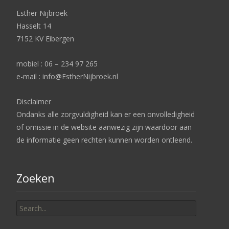
Esther Nijbroek
Hasselt 14
7152 KV Eibergen
mobiel : 06 – 234 97 265
e-mail : info@EstherNijbroek.nl
Disclaimer
Ondanks alle zorgvuldigheid kan er een onvolledigheid
of omissie in de website aanwezig zijn waardoor aan
de informatie geen rechten kunnen worden ontleend.
Zoeken
Search
for: