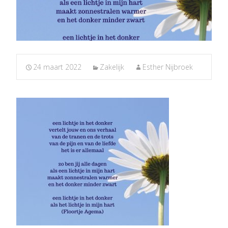
24 maart 2022
Zakelijk
Esther Nijbroek