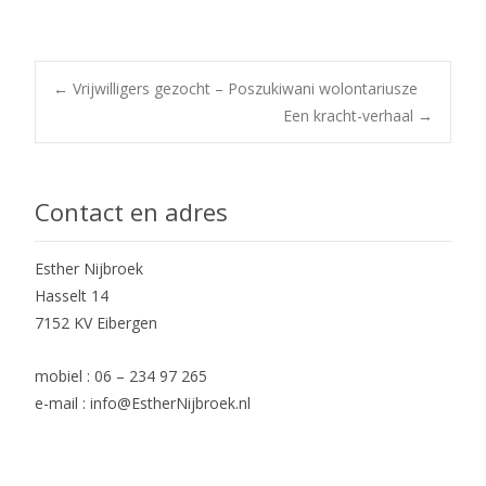
Post
←
Vrijwilligers gezocht – Poszukiwani wolontariusze
Een kracht-verhaal
→
navigation
Contact en adres
Esther Nijbroek
Hasselt 14
7152 KV Eibergen
mobiel : 06 – 234 97 265
e-mail : info@EstherNijbroek.nl