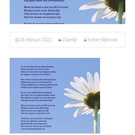
24 februari 2022
Zakelijk
Esther Nijbroek