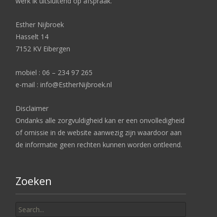
werk ik uitsluitend op afspraak.
Esther Nijbroek
Hasselt 14
7152 KV Eibergen
mobiel : 06 – 234 97 265
e-mail : info@EstherNijbroek.nl
Disclaimer
Ondanks alle zorgvuldigheid kan er een onvolledigheid
of omissie in de website aanwezig zijn waardoor aan
de informatie geen rechten kunnen worden ontleend.
Zoeken
Search
for: