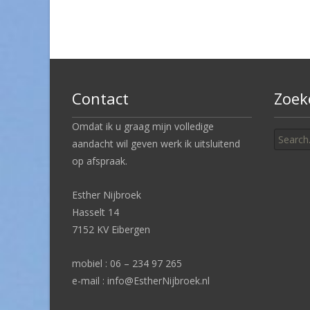
navigation
Contact
Zoek
Search
Omdat ik u graag mijn volledige
for:
aandacht wil geven werk ik uitsluitend
op afspraak.
Esther Nijbroek
Hasselt 14
7152 KV Eibergen
mobiel : 06 – 234 97 265
e-mail : info@EstherNijbroek.nl