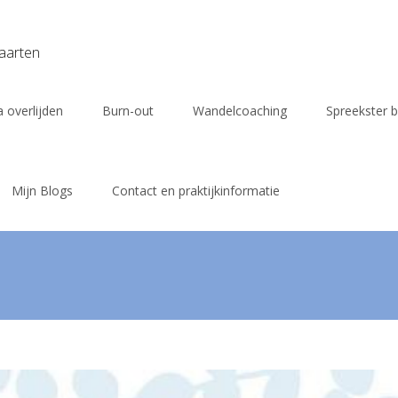
vaarten
 overlijden
Burn-out
Wandelcoaching
Spreekster b
Mijn Blogs
Contact en praktijkinformatie