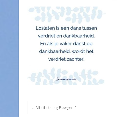
Post
←
Vitaliteitsdag Eibergen 2