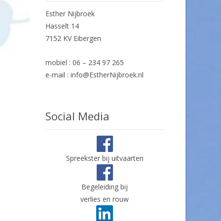
Esther Nijbroek
Hasselt 14
7152 KV Eibergen
mobiel : 06 – 234 97 265
e-mail : info@EstherNijbroek.nl
Social Media
Spreekster bij uitvaarten
Begeleiding bij
verlies en rouw