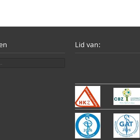
en
Lid van: