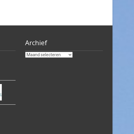
Archief
Archief