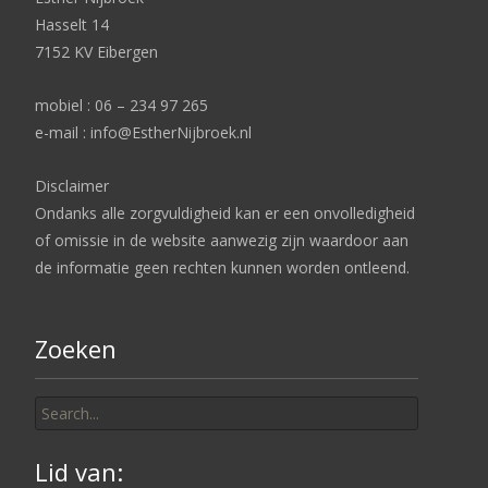
Hasselt 14
7152 KV Eibergen
mobiel : 06 – 234 97 265
e-mail : info@EstherNijbroek.nl
Disclaimer
Ondanks alle zorgvuldigheid kan er een onvolledigheid
of omissie in de website aanwezig zijn waardoor aan
de informatie geen rechten kunnen worden ontleend.
Zoeken
Search
for:
Lid van: