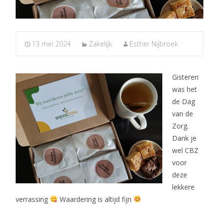
13 mei 2024
Zakelijk
Esther Nijbroek
Gisteren
was het
de Dag
van de
Zorg.
Dank je
wel CBZ
voor
deze
lekkere
verrassing
Waardering is altijd fijn