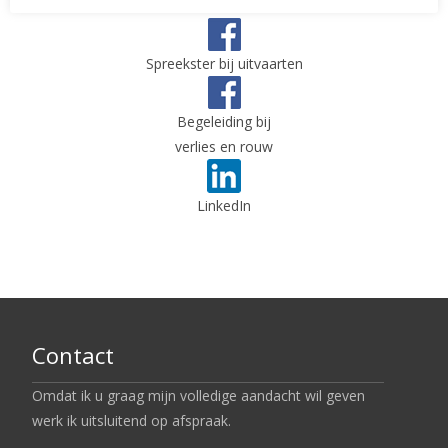
Spreekster bij uitvaarten
Begeleiding bij
verlies en rouw
LinkedIn
Contact
Omdat ik u graag mijn volledige aandacht wil geven
werk ik uitsluitend op afspraak.