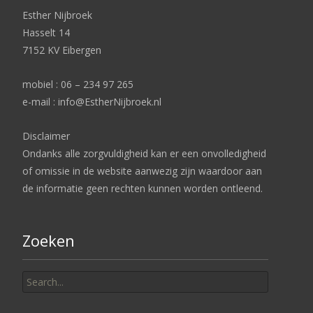
Esther Nijbroek
Hasselt 14
7152 KV Eibergen
mobiel : 06 – 234 97 265
e-mail : info@EstherNijbroek.nl
Disclaimer
Ondanks alle zorgvuldigheid kan er een onvolledigheid
of omissie in de website aanwezig zijn waardoor aan
de informatie geen rechten kunnen worden ontleend.
Zoeken
Search
for: