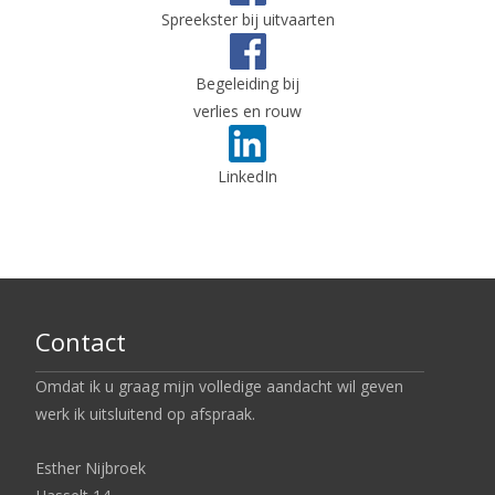
Spreekster bij uitvaarten
Begeleiding bij
verlies en rouw
LinkedIn
Contact
Omdat ik u graag mijn volledige aandacht wil geven
werk ik uitsluitend op afspraak.
Esther Nijbroek