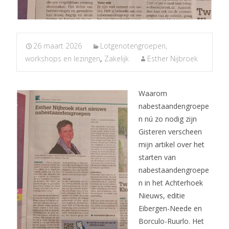
26 maart 2026
Lotgenotengroepen,
workshops en lezingen
,
Zakelijk
Esther Nijbroek
Waarom
nabestaandengroepe
n nú zo nodig zijn
Gisteren verscheen
mijn artikel over het
starten van
nabestaandengroepe
n in het Achterhoek
Nieuws, editie
Eibergen-Neede en
Borculo-Ruurlo. Het