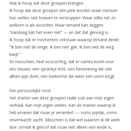
Wat ik hoop dat deze groepen brengen
Ik hoop dat deze groepen een plek worden waar mensen
hun verlies niet hoeven te verstoppen. Waar stilte net zo
welkom is als woorden. Waar iemand kan zeggen:
“Vandaag lukt het even niet” — en dat dat genoeg is.
Ik hoop dat er momenten ontstaan waarop iemand denkt:
“Ik ben niet de enige. Ik ben niet gek. Ik ben niet de weg
kwijt.”
En misschien, heel voorzichtig, dat er ruimte komt voor
iets nieuws: een sprankje licht, een herinnering die niet
alleen pijn doet, een toekomst die weer een vorm krijgt.
Een persoonlijke noot
Het starten van deze groepen raakt ook aan mijn eigen
verhaal. Aan mijn eigen verlies. Aan de manier waarop ik
heb ervaren dat rouw je verandert — soms pijnlijk, soms
onverwacht zacht. Misschien is dat wel waarom ik dit werk
doe: omdat ik geloof dat rouw niet alleen een einde is,