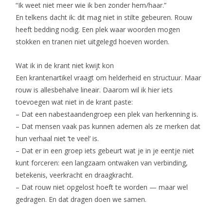
“Ik weet niet meer wie ik ben zonder hem/haar.”
En telkens dacht ik: dit mag niet in stilte gebeuren. Rouw
heeft bedding nodig. Een plek waar woorden mogen
stokken en tranen niet uitgelegd hoeven worden.
Wat ik in de krant niet kwijt kon
Een krantenartikel vraagt om helderheid en structuur. Maar
rouw is allesbehalve lineair. Daarom wil ik hier iets
toevoegen wat niet in de krant paste:
– Dat een nabestaandengroep een plek van herkenning is.
– Dat mensen vaak pas kunnen ademen als ze merken dat
hun verhaal niet ‘te veel’ is.
– Dat er in een groep iets gebeurt wat je in je eentje niet
kunt forceren: een langzaam ontwaken van verbinding,
betekenis, veerkracht en draagkracht.
– Dat rouw niet opgelost hoeft te worden — maar wel
gedragen. En dat dragen doen we samen.