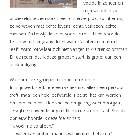
voelde bijzonder om
mijn woorden zo
publiekelijk te zien staan: een onderwerp dat zo intiem is,
zo verweven met echte levens, echte verliezen, echte
mensen. En terwijl de krant vooral ruimte biedt voor de
feiten wil ik hier graag delen wat er ‘achter’ mijn artikel
leeft. Want rouw laat zich niet vangen in krantenkolommen.
En de reden dat ik deze groepen start, is groter dan een
aankondiging.
Waarom deze groepen er moesten komen
In mijn werk zie ik hoe een verlies niet alleen een persoon
treft, maar een hele leefwereld. Hoe stil het kan worden
om iemand heen. Hoe snel de omgeving weer doorgaat,
terwijl de rouwende nog midden in de storm staat. Steeds
opnieuw hoorde ik dezelfde zinnen:
“Ik voel me zo alleen.”
“Ik wil erover praten, maar ik wil niemand belasten.”