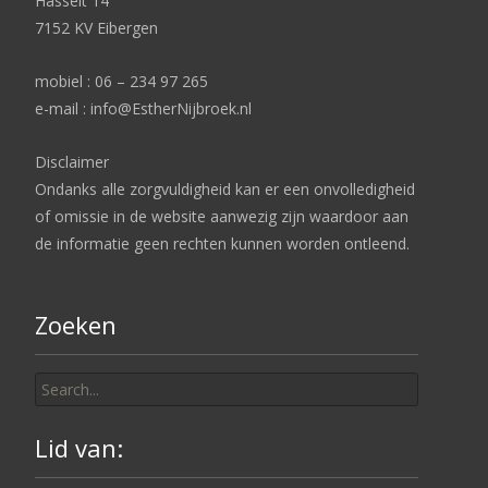
Hasselt 14
7152 KV Eibergen
mobiel : 06 – 234 97 265
e-mail : info@EstherNijbroek.nl
Disclaimer
Ondanks alle zorgvuldigheid kan er een onvolledigheid
of omissie in de website aanwezig zijn waardoor aan
de informatie geen rechten kunnen worden ontleend.
Zoeken
Search
for:
Lid van: