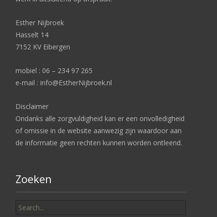
Esther Nijbroek
Hasselt 14
7152 KV Eibergen
mobiel : 06 – 234 97 265
e-mail : info@EstherNijbroek.nl
Disclaimer
Ondanks alle zorgvuldigheid kan er een onvolledigheid
of omissie in de website aanwezig zijn waardoor aan
de informatie geen rechten kunnen worden ontleend.
Zoeken
Search
for: