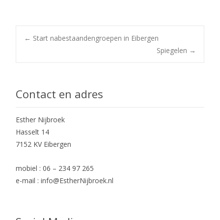
Post
←
Start nabestaandengroepen in Eibergen
Spiegelen
→
navigation
Contact en adres
Esther Nijbroek
Hasselt 14
7152 KV Eibergen
mobiel : 06 – 234 97 265
e-mail : info@EstherNijbroek.nl