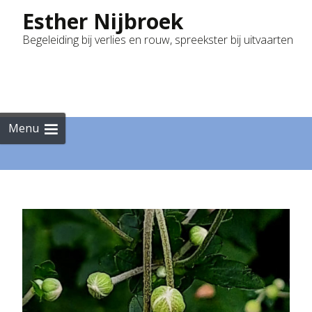
Esther Nijbroek
Begeleiding bij verlies en rouw, spreekster bij uitvaarten
Skip
to
cont
Menu