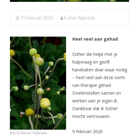
10 februari 2026
Esther Nijbroek
Heel veel aan gehad
Esther die helpt met je
hulpvraag en geeft
handvaten daar waar nodig
– heel veel aan deze vorm
van therapie gehad.
Doelenstellen samen en
werken aan je eigen ik.
Dankbaar dat ik Esther
mocht vertrouwen.
9 februari 2026
foto © Marcel Nijbroek