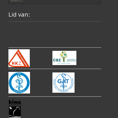
for:
Lid van: