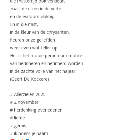
die mettertijd óók verkleurt
zoals de eiken in de verte
en de esdoorn vlakbij.
En in die mist,
in de kleur van de chrysanten,
fleuren onze geliefden
weer even wat feller op.
Het is het mooie perpetuum mobile
van herinneren en herinnerd worden
in de zachte voile van het najaar.
(Geert De Kockere)
# Allerzielen 2025
# 2 november
# herdenking overledenen
# liefde
# gemis
# ik noem je naam