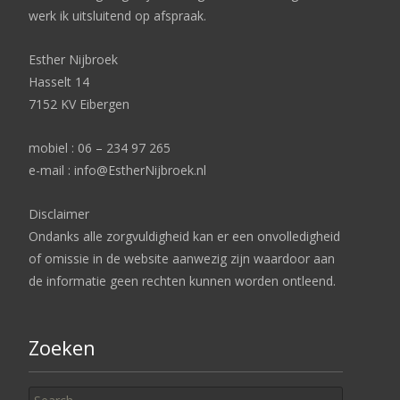
werk ik uitsluitend op afspraak.
Esther Nijbroek
Hasselt 14
7152 KV Eibergen
mobiel : 06 – 234 97 265
e-mail : info@EstherNijbroek.nl
Disclaimer
Ondanks alle zorgvuldigheid kan er een onvolledigheid
of omissie in de website aanwezig zijn waardoor aan
de informatie geen rechten kunnen worden ontleend.
Zoeken
Search