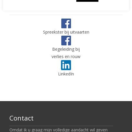
Social Media
Spreekster bij uitvaarten
Begeleiding bij
verlies en rouw
LinkedIn
Contact
Omdat ik u graag mijn volledige aandacht wil geven