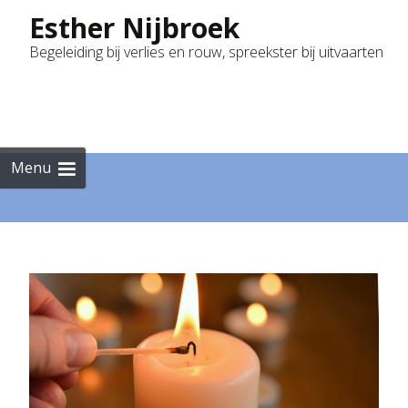
Esther Nijbroek
Begeleiding bij verlies en rouw, spreekster bij uitvaarten
Skip
to
cont
Menu