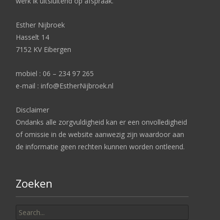
werk ik uitsluitend op afspraak.
Esther Nijbroek
Hasselt 14
7152 KV Eibergen
mobiel : 06 – 234 97 265
e-mail : info@EstherNijbroek.nl
Disclaimer
Ondanks alle zorgvuldigheid kan er een onvolledigheid
of omissie in de website aanwezig zijn waardoor aan
de informatie geen rechten kunnen worden ontleend.
Zoeken
Search
for: